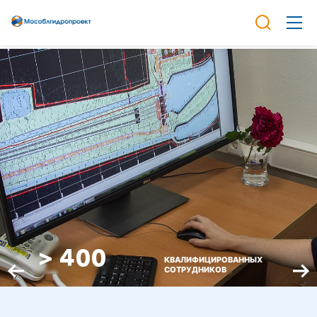
> 400
КВАЛИФИЦИРОВАННЫХ
СОТРУДНИКОВ